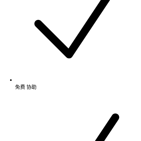
免费
协助