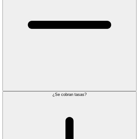
¿Se cobran tasas?